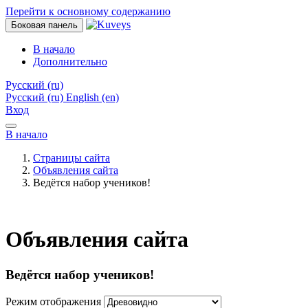
Перейти к основному содержанию
Боковая панель
В начало
Дополнительно
Русский ‎(ru)‎
Русский ‎(ru)‎
English ‎(en)‎
Вход
В начало
Страницы сайта
Объявления сайта
Ведётся набор учеников!
Объявления сайта
Ведётся набор учеников!
Режим отображения