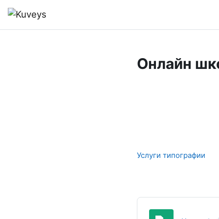
Перейти к основному содержанию
В начало
Онлайн шко
Услуги типографии